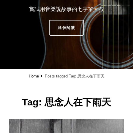
嘗試用音樂說故事的七字輩大叔
SHAREMUSIC
延伸閱讀
·
享
樂
Home
Posts tagged
Tag:
思念人在下雨天
Tag:
思念人在下雨天