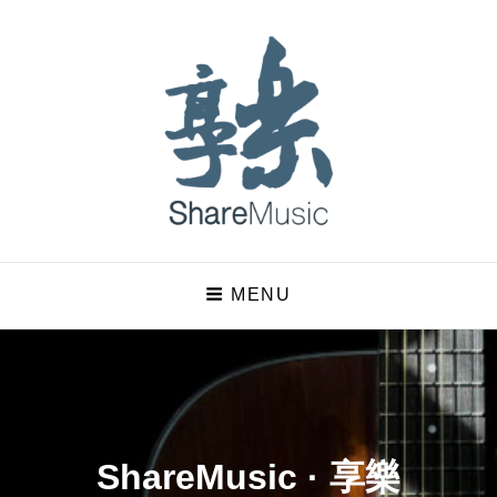
ShareMusic · 享樂
MENU
嘗試用音樂說故事的七字輩大叔
ShareMusic · 享樂