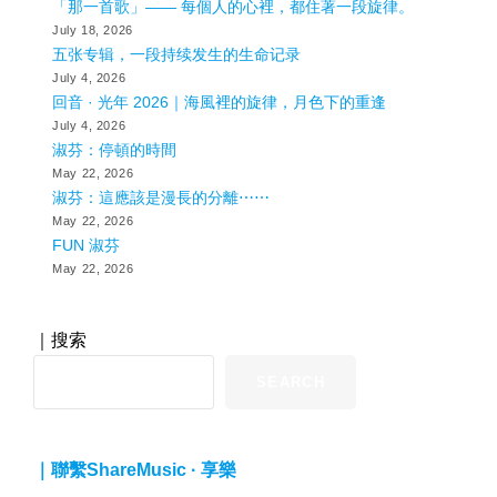
「那一首歌」—— 每個人的心裡，都住著一段旋律。
July 18, 2026
五张专辑，一段持续发生的生命记录
July 4, 2026
回音 · 光年 2026｜海風裡的旋律，月色下的重逢
July 4, 2026
淑芬：停頓的時間
May 22, 2026
淑芬：這應該是漫長的分離⋯⋯
May 22, 2026
FUN 淑芬
May 22, 2026
｜搜索
SEARCH
｜聯繫ShareMusic · 享樂