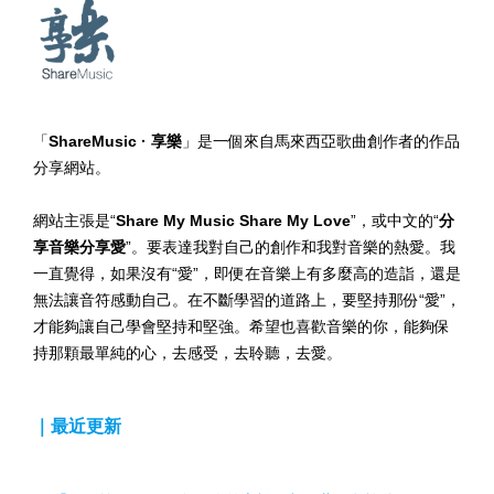
「
ShareMusic · 享樂
」是一個來自馬來西亞歌曲創作者的作品
分享網站。
網站主張是“
Share My Music Share My Love
”，或中文的“
分
享音樂分享愛
”。要表達我對自己的創作和我對音樂的熱愛。我
一直覺得，如果沒有“愛”，即便在音樂上有多麼高的造詣，還是
無法讓音符感動自己。在不斷學習的道路上，要堅持那份“愛”，
才能夠讓自己學會堅持和堅強。希望也喜歡音樂的你，能夠保
持那顆最單純的心，去感受，去聆聽，去愛。
｜最近更新