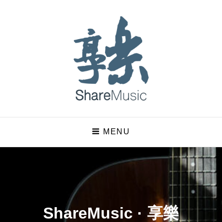
ShareMusic · 享樂
MENU
嘗試用音樂說故事的七字輩大叔
ShareMusic · 享樂