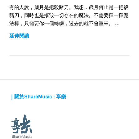
有的人說，歲月是把殺豬刀。我想，歲月何止是一把殺
豬刀，同時也是摧毀一切存在的魔法。不需要揮一揮魔
法棒，只需要你一個轉瞬，過去的就不會重來。 …
｜
延伸閱讀
歲
月
｜關於ShareMusic · 享樂