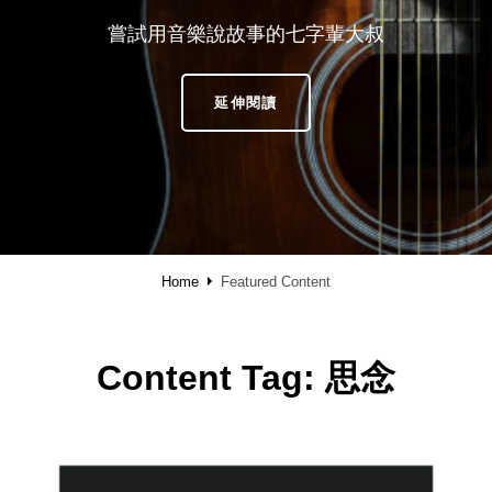
嘗試用音樂說故事的七字輩大叔
SHAREMUSIC
延伸閱讀
·
享
樂
Home
Featured Content
Content Tag:
思念