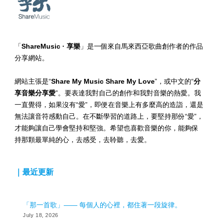
「
ShareMusic · 享樂
」是一個來自馬來西亞歌曲創作者的作品
分享網站。
網站主張是“
Share My Music Share My Love
”，或中文的“
分
享音樂分享愛
”。要表達我對自己的創作和我對音樂的熱愛。我
一直覺得，如果沒有“愛”，即便在音樂上有多麼高的造詣，還是
無法讓音符感動自己。在不斷學習的道路上，要堅持那份“愛”，
才能夠讓自己學會堅持和堅強。希望也喜歡音樂的你，能夠保
持那顆最單純的心，去感受，去聆聽，去愛。
｜最近更新
「那一首歌」—— 每個人的心裡，都住著一段旋律。
July 18, 2026