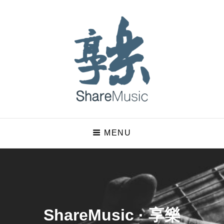
ShareMusic · 享樂
MENU
嘗試用音樂說故事的七字輩大叔
ShareMusic · 享樂