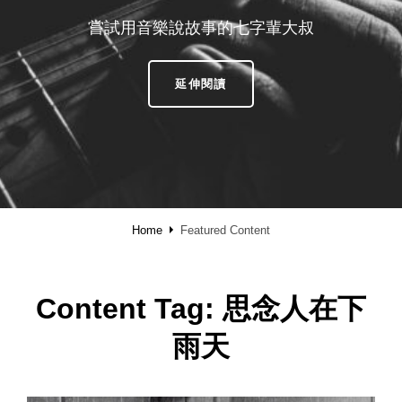
嘗試用音樂說故事的七字輩大叔
SHAREMUSIC
延伸閱讀
·
享
樂
Home
Featured Content
Content Tag:
思念人在下
雨天