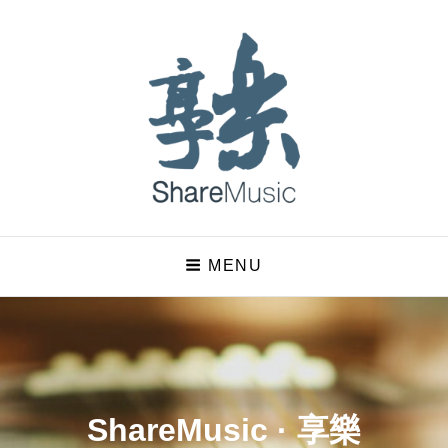
ShareMusic · 享樂
MENU
嘗試用音樂說故事的七字輩大叔
ShareMusic · 享樂