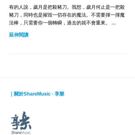
有的人說，歲月是把殺豬刀。我想，歲月何止是一把殺
豬刀，同時也是摧毀一切存在的魔法。不需要揮一揮魔
法棒，只需要你一個轉瞬，過去的就不會重來。 …
｜
延伸閱讀
歲
月
｜關於ShareMusic · 享樂