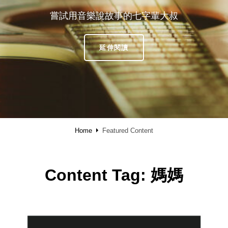
嘗試用音樂說故事的七字輩大叔
SHAREMUSIC
延伸閱讀
·
享
樂
Home
Featured Content
Content Tag:
媽媽