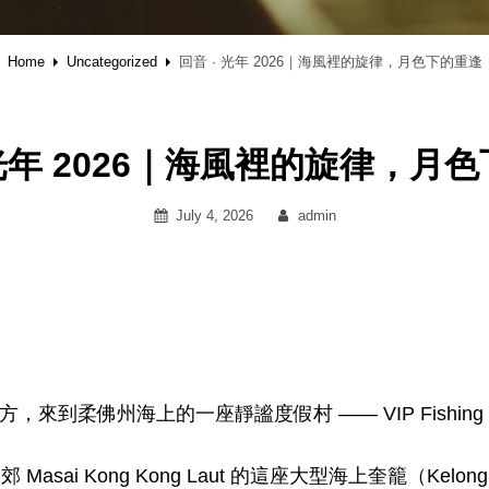
Home
Uncategorized
回音 · 光年 2026｜海風裡的旋律，月色下的重逢
 光年 2026｜海風裡的旋律，月
Posted
By
July 4, 2026
admin
on
。
到柔佛州海上的一座靜謐度假村 —— VIP Fishing Re
近郊 Masai Kong Kong Laut 的這座大型海上奎籠（