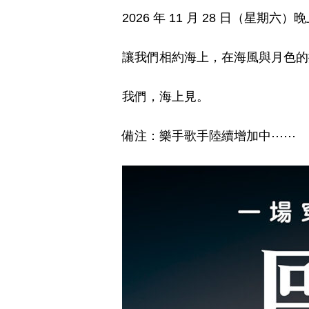
2026 年 11 月 28 日（星期六）晚
讓我們相約海上，在海風與月色的擁
我們，海上見。
備注：樂手歌手陸續增加中⋯⋯