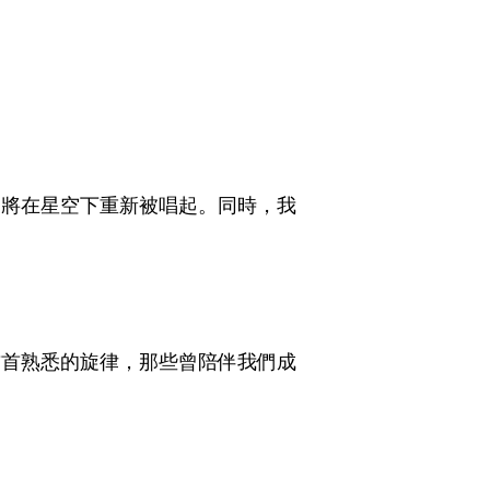
，將在星空下重新被唱起。同時，我
首首熟悉的旋律，那些曾陪伴我們成