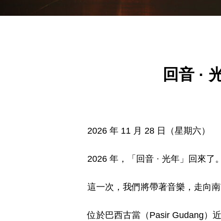
回音 ·
2026 年 11 月 28 日（星期六）
2026 年，「回音 · 光年」回來了
這一次，我們將帶著音樂，走向南方，來
位於巴西古當（Pasir Gudang）