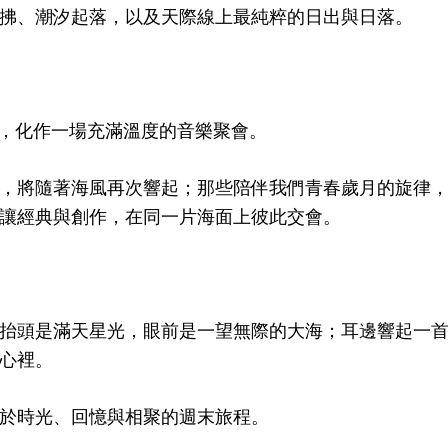
拂、潮汐起落，以及天際線上最純粹的日出與日落。
靜，化作一場充滿溫度的音樂聚會。
，將隨著海風再次響起；那些陪伴我們青春歲月的旋律
讓經典與創作，在同一片海面上彼此交會。
抬頭是滿天星光，眼前是一望無際的大海；耳邊響起一
心裡。
於時光、回憶與相聚的週末旅程。