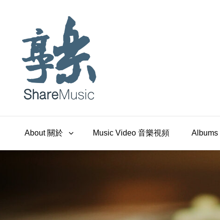
ShareMusic · 享樂
嘗試用音樂說故事的七字輩大叔
About 關於
Music Video 音樂視頻
Album