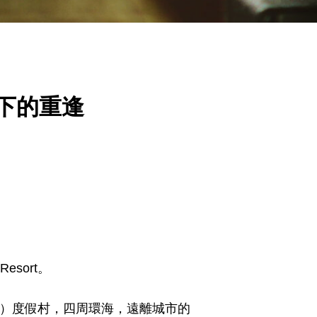
色下的重逢
sort。
Kelong）度假村，四周環海，遠離城市的